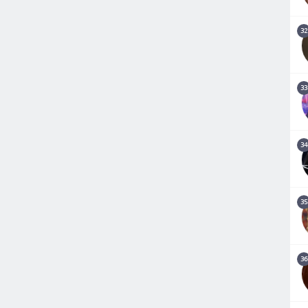
32
33
34
35
36