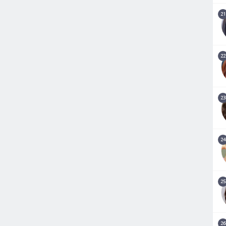
21
22
23
24
25
26