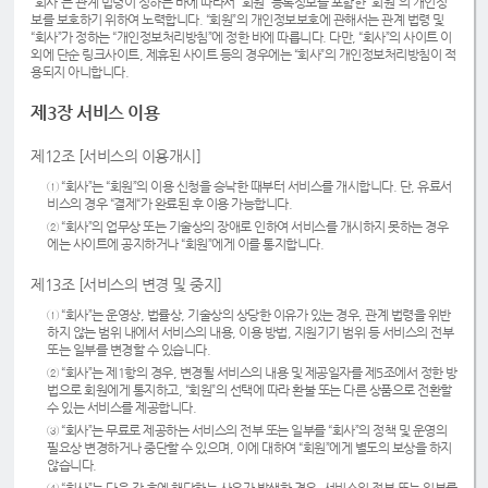
“회사”는 관계 법령이 정하는 바에 따라서 “회원” 등록정보를 포함한 “회원”의 개인정
보를 보호하기 위하여 노력합니다. “회원”의 개인정보보호에 관해서는 관계 법령 및
“회사”가 정하는 “개인정보처리방침”에 정한 바에 따릅니다. 다만, “회사”의 사이트 이
외에 단순 링크사이트, 제휴된 사이트 등의 경우에는 “회사”의 개인정보처리방침이 적
용되지 아니합니다.
제3장 서비스 이용
제12조 [서비스의 이용개시]
① “회사”는 “회원”의 이용 신청을 승낙한 때부터 서비스를 개시합니다. 단, 유료서
비스의 경우 “결제“가 완료된 후 이용 가능합니다.
② “회사”의 업무상 또는 기술상의 장애로 인하여 서비스를 개시하지 못하는 경우
에는 사이트에 공지하거나 “회원”에게 이를 통지합니다.
제13조 [서비스의 변경 및 중지]
① “회사”는 운영상, 법률상, 기술상의 상당한 이유가 있는 경우, 관계 법령을 위반
하지 않는 범위 내에서 서비스의 내용, 이용 방법, 지원기기 범위 등 서비스의 전부
또는 일부를 변경할 수 있습니다.
② “회사”는 제1항의 경우, 변경될 서비스의 내용 및 제공일자를 제5조에서 정한 방
법으로 회원에게 통지하고, “회원”의 선택에 따라 환불 또는 다른 상품으로 전환할
수 있는 서비스를 제공합니다.
③ “회사”는 무료로 제공하는 서비스의 전부 또는 일부를 “회사”의 정책 및 운영의
필요상 변경하거나 중단할 수 있으며, 이에 대하여 “회원”에게 별도의 보상을 하지
않습니다.