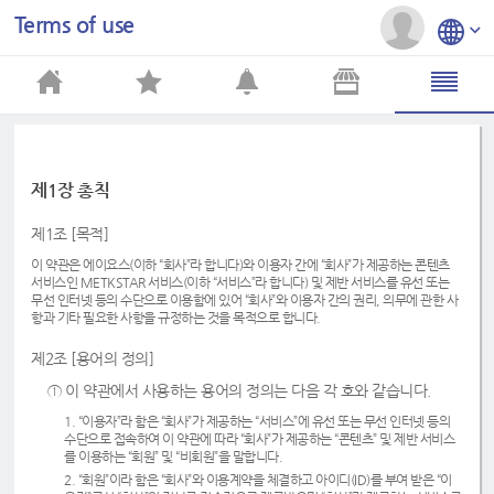
Terms of use
제1장 총칙
제1조 [목적]
이 약관은 에이요스(이하 “회사”라 합니다)와 이용자 간에 “회사”가 제공하는 콘텐츠
서비스인 METKSTAR 서비스(이하 “서비스”라 합니다) 및 제반 서비스를 유선 또는
무선 인터넷 등의 수단으로 이용함에 있어 “회사”와 이용자 간의 권리, 의무에 관한 사
항과 기타 필요한 사항을 규정하는 것을 목적으로 합니다.
제2조 [용어의 정의]
① 이 약관에서 사용하는 용어의 정의는 다음 각 호와 같습니다.
1. “이용자”라 함은 “회사”가 제공하는 “서비스”에 유선 또는 무선 인터넷 등의
수단으로 접속하여 이 약관에 따라 “회사”가 제공하는 “콘텐츠” 및 제반 서비스
를 이용하는 “회원” 및 “비회원”을 말합니다.
2. “회원”이라 함은 “회사”와 이용계약을 체결하고 아이디(ID)를 부여 받은 “이