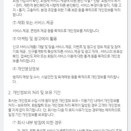
회원 가입의사 확인, 회원제 서비스 제공에 따른 본인 식별•인증, 회원자격 유지
•관리, 제한적 본인확인제 시행에 따른 본인확인, 서비스 부정이용 방지, 각종 고
지•통지, 고충처리, 분쟁 조정을 위한 기록 보존 등을 목적으로 개인정보를 처리
합니다.
② 재화 또는 서비스 제공
서비스 제공, 콘텐츠 제공 등을 목적으로 개인정보를 처리합니다.
③ 마케팅 및 광고에의 활용
신규 서비스(제품) 개발 및 맞춤 서비스 제공, 이벤트 및 광고성 정보 제공 및 참여
기회 제공 , 인구통계학적 특성에 따른 서비스 제공 및 광고 게재 , 서비스의 유효성
확인, 접속빈도 파악 또는 회원의 서비스 이용에 대한 통계 등을 목적으로 개인정
보를 처리합니다.
④ 개인영상정보
범죄의 예방 및 수사, 시설안전 및 화재예방 등을 목적으로 개인정보를 처리합니
다.
2. 개인정보의 처리 및 보유 기간
회사는 개인정보 수집 시에 동의 받은 개인정보 보유•이용기간 내에서 개인정보를
처리•보유하며, 회원탈퇴 또는 개인정보 처리 목적이 달성된 경우 고객의 개인정보
를 지체 없이 파기합니다. 단, 회사는 다음 각 호의 사유가 있는 경우에는 예외적으로
일정 기간 개인정보를 보유합니다.
① 회사 내부 방침에 의한 경우
가. 해지, 탈퇴 등으로 서비스가 종료되었으나 상품 또는 서비스의 미납이 존재