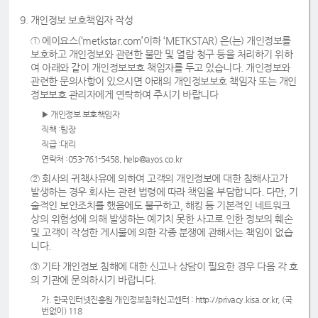
9. 개인정보 보호책임자 작성
① 에이요스(‘metkstar.com’이하 ‘METKSTAR) 은(는) 개인정보를
보호하고 개인정보와 관련한 불만 및 열람 청구 등을 처리하기 위하
여 아래와 같이 개인정보보호 책임자를 두고 있습니다. 개인정보와
관련한 문의사항이 있으시면 아래의 개인정보보호 책임자 또는 개인
정보보호 관리자에게 연락하여 주시기 바랍니다
▶ 개인정보 보호책임자
직책 :팀장
직급 :대리
연락처 :053-761-5458,
help@ayos.co.kr
② 회사의 귀책사유에 의하여 고객의 개인정보에 대한 침해사고가
발생하는 경우 회사는 관련 법령에 따라 책임을 부담합니다. 다만, 기
술적인 보안조치를 했음에도 불구하고, 해킹 등 기본적인 네트워크
상의 위험성에 의해 발생하는 예기치 못한 사고로 인한 정보의 훼손
및 고객이 작성한 게시물에 의한 각종 분쟁에 관해서는 책임이 없습
니다.
③ 기타 개인정보 침해에 대한 신고나 상담이 필요한 경우 다음 각 호
의 기관에 문의하시기 바랍니다.
가. 한국인터넷진흥원 개인정보침해신고센터 : http://privacy.kisa.or.kr, (국
번없이) 118